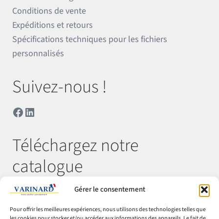
Conditions de vente
Expéditions et retours
Spécifications techniques pour les fichiers
personnalisés
Suivez-nous !
Facebook
LinkedIn
Téléchargez notre
catalogue
Gérer le consentement
Télécharger
Pour offrir les meilleures expériences, nous utilisons des technologies telles que
les cookies pour stocker et/ou accéder aux informations des appareils. Le fait de