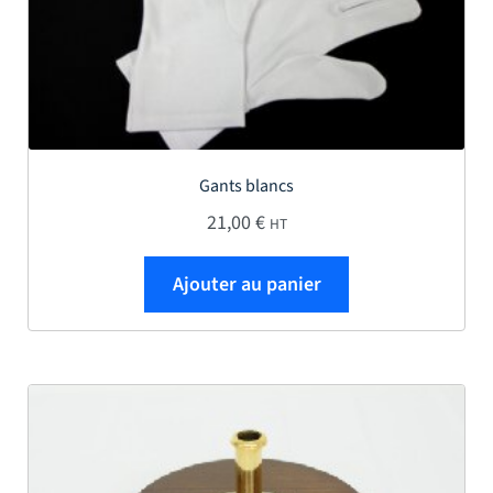
Gants blancs
21,00
€
HT
Ajouter au panier