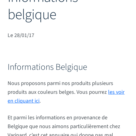
belgique
Mâts
Le 28/01/17
Informations Belgique
Nous proposons parmi nos produits plusieurs
produits aux couleurs belges. Vous pourrez
les voir
en cliquant ici
.
Et parmi les informations en provenance de
Belgique que nous aimons particulièrement chez
Varinard, c’est cet annuaire qui donne pas mal