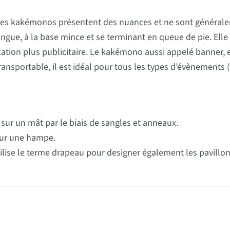
et les kakémonos présentent des nuances et ne sont généra
ongue, à la base mince et se terminant en queue de pie. Elle
ation plus publicitaire. Le kakémono aussi appelé banner, e
ansportable, il est idéal pour tous les types d’évènements 
é sur un mât par le biais de sangles et anneaux.
sur une hampe.
tilise le terme drapeau pour designer également les pavillon