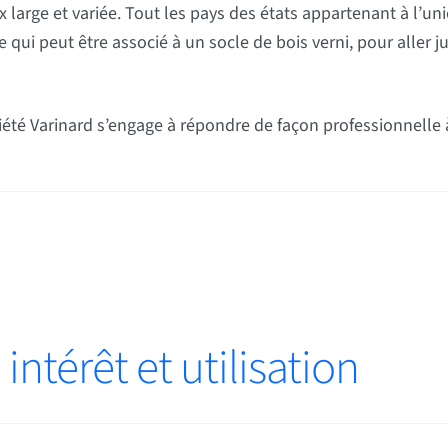
x large et variée. Tout les pays des états appartenant à l’
ui peut être associé à un socle de bois verni, pour aller j
ciété Varinard s’engage à répondre de façon professionnell
intérêt et utilisation