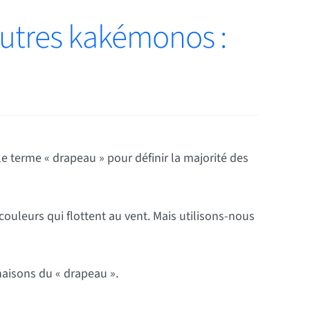
autres kakémonos :
e terme « drapeau » pour définir la majorité des
uleurs qui flottent au vent. Mais utilisons-nous
naisons du « drapeau ».