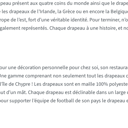
au présent aux quatre coins du monde ainsi que le drapeau 
 les drapeaux de l’Irlande, la Grèce ou en encore la Belgiq
ope de l’est, fort d’une véritable identité. Pour terminer, 
galement représentés. Chaque drapeau à une histoire, et no
pour une décoration personnelle pour chez soi, son restauran
Une gamme comprenant non seulement tout les drapeaux de
’île de Chypre ! Les drapeaux sont en maille 100% polyester
aut d’un mât. Chaque drapeau est déclinable dans un large ch
ur supporter l’équipe de football de son pays le drapeau e