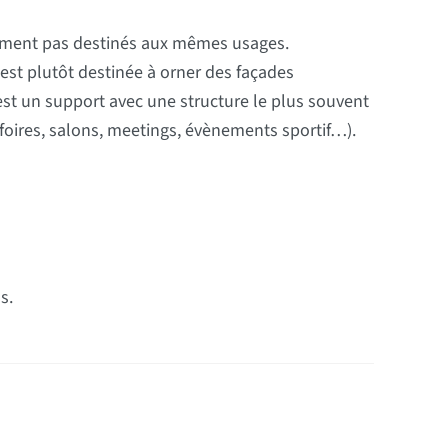
lement pas destinés aux mêmes usages.
 est plutôt destinée à orner des façades
st un support avec une structure le plus souvent
(foires, salons, meetings, évènements sportif…).
s.