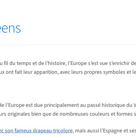
éens
 fil du temps et de l’histoire, l’Europe s’est vue s’enrichir
nt fait leur apparition, avec leurs propres symboles et le
de l’Europe est due principalement au passé historique du V
rs originales bien que de nombreuses couleurs et formes so
ec son fameux drapeau tricolore
, mais aussi l’Espagne et se