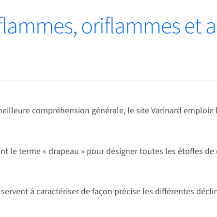
 flammes, oriflammes et 
eilleure compréhension générale, le site Varinard emploie l
 terme « drapeau » pour désigner toutes les étoffes de co
rvent à caractériser de façon précise les différentes décli