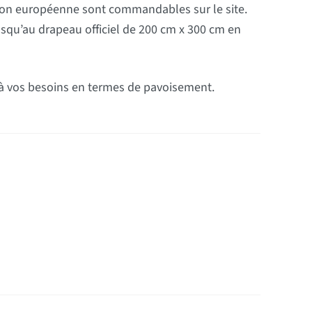
union européenne sont commandables sur le site.
usqu’au drapeau officiel de 200 cm x 300 cm en
e à vos besoins en termes de pavoisement.