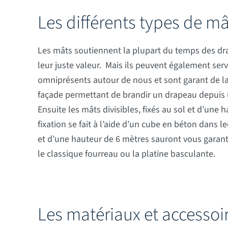
Les différents types de mâ
Les mâts soutiennent la plupart du temps des dra
leur juste valeur. Mais ils peuvent également ser
omniprésents autour de nous et sont garant de l
façade permettant de brandir un drapeau depuis u
Ensuite les mâts divisibles, fixés au sol et d’une
fixation se fait à l’aide d’un cube en béton dans 
et d’une hauteur de 6 mètres sauront vous garanti
le classique fourreau ou la platine basculante.
Les matériaux et accessoi