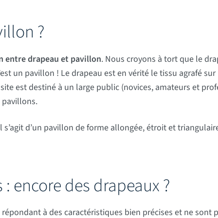
illon ?
on entre drapeau et pavillon
. Nous croyons à tort que le dr
c’est un pavillon ! Le drapeau est en vérité le tissu agrafé
site est destiné à un large public (novices, amateurs et profe
 pavillons.
 s’agit d’un pavillon de forme allongée, étroit et triangulair
: encore des drapeaux ?
répondant à des caractéristiques bien précises et ne sont 