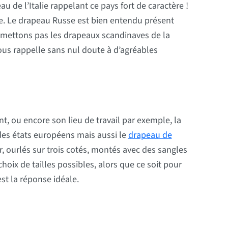
de l’Italie rappelant ce pays fort de caractère !
ue. Le drapeau Russe est bien entendu présent
n’omettons pas les drapeaux scandinaves de la
us rappelle sans nul doute à d’agréables
t, ou encore son lieu de travail par exemple, la
s états européens mais aussi le
drapeau de
, ourlés sur trois cotés, montés avec des sangles
oix de tailles possibles, alors que ce soit pour
st la réponse idéale.