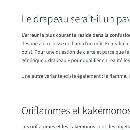
Le drapeau serait-il un pav
L’erreur la plus courante réside dans la confusi
destiné à être hissé en haut d’un mât. En réalité 
bois). Pour une question de clarté et parce que le 
générique « drapeau » pour qualifier en réalité les
Une autre variante existe également : la flamme. Il
Oriflammes et kakémonos 
Les oriflammes et les kakémonos sont des objets 