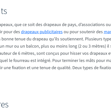
ts
peaux, que ce soit des drapeaux de pays, d’associations ou 
vir pour des
drapeaux publicitaires
ou pour soutenir des
man
a bonne tenue du drapeau qu’ils soutiennent. Plusieurs typ
n mur ou un balcon, plus ou moins long (2 ou 3 mètres) il 
 hauteur de 6 mètres, sont conçus pour hisser vos drapeaux et
lequel le fourreau est intégré. Pour terminer les mâts pour m
r une fixation et une tenue de qualité. Deux types de fixati
res