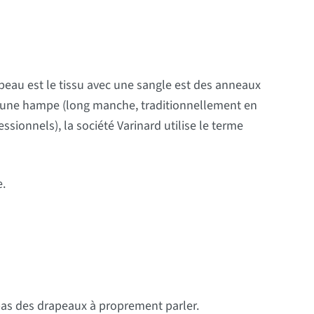
apeau est le tissu avec une sangle est des anneaux
 sur une hampe (long manche, traditionnellement en
ssionnels), la société Varinard utilise le terme
e.
pas des drapeaux à proprement parler.