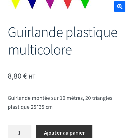
Mâts
🔍
Guirlande plastique
multicolore
8,80
€
HT
Guirlande montée sur 10 mètres, 20 triangles
plastique 25*35 cm
quantité de Guirlande plastique multicolore
Ajouter au panier